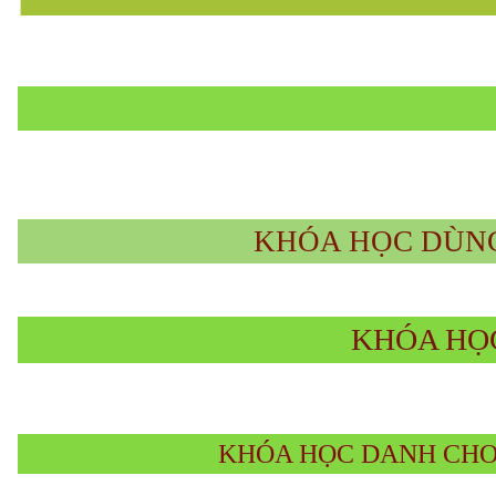
KHÓA HỌC DÙNG
KHÓA HỌC
KHÓA HỌC DANH CHO 