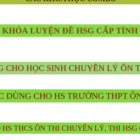
KHÓA LUYỆN ĐỀ HSG CẤP TỈNH
 CHO HỌC SINH CHUYÊN LÝ ÔN T
 DÙNG CHO HS TRƯỜNG THPT ÔN
HS THCS ÔN THI CHUYÊN LÝ, THI HSG 