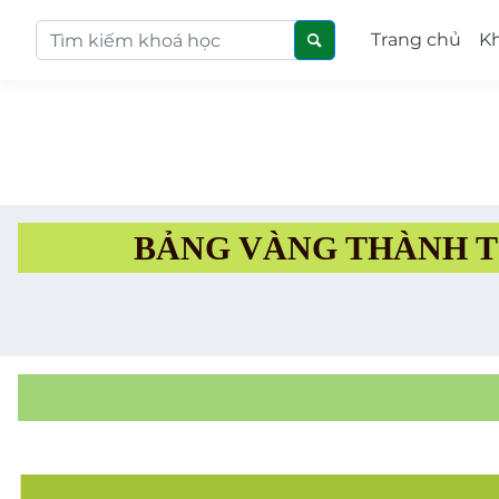
Trang chủ
K
BẢNG VÀNG THÀNH T