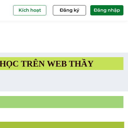
Kích hoạt
Đăng ký
Đăng nhập
 HỌC TRÊN WEB THẦY